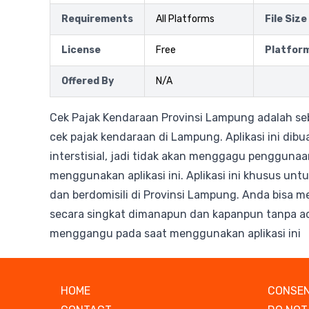
Requirements
All Platforms
File Size
License
Free
Platfor
Offered By
N/A
Cek Pajak Kendaraan Provinsi Lampung adalah seb
cek pajak kendaraan di Lampung. Aplikasi ini dibu
interstisial, jadi tidak akan menggagu penggunaa
menggunakan aplikasi ini. Aplikasi ini khusus un
dan berdomisili di Provinsi Lampung. Anda bisa 
secara singkat dimanapun dan kapanpun tanpa a
menggangu pada saat menggunakan aplikasi ini
HOME
CONSEN