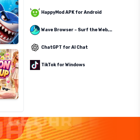
HappyMod APK for Android
Wave Browser – Surf the Web, Save the Ocean
ChatGPT for AI Chat
TikTok for Windows